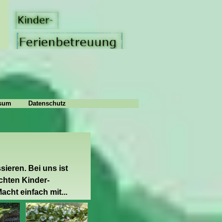
sum
Datenschutz
sieren. Bei uns ist
uchten Kinder-
cht einfach mit...