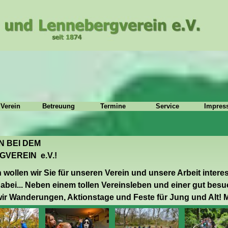
 Verein
Betreuung
Termine
Service
Impres
N BEI DEM
VEREIN e.V.!
wollen wir Sie für unseren Verein und unsere Arbeit interes
 dabei... Neben einem tollen Vereinsleben und einer gut bes
ir Wanderungen, Aktionstage und Feste für Jung und Alt! Ma