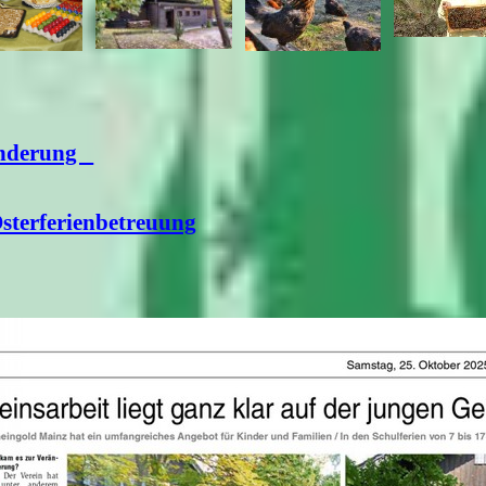
anderung
Osterferienbetreuung