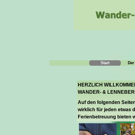
Start
Der
HERZLICH WILLKOMME
WANDER- & LENNEBERG
Auf den folgenden Seiten 
wirklich für jeden etwas
Ferienbetreuung bieten w